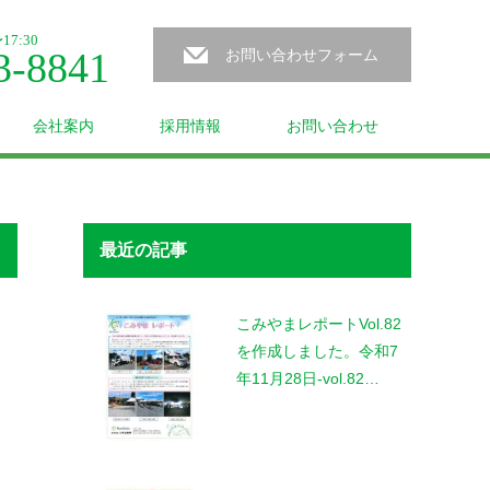
7:30
3-8841
お問い合わせフォーム
会社案内
採用情報
お問い合わせ
最近の記事
こみやまレポートVol.82
を作成しました。令和7
年11月28日-vol.82…