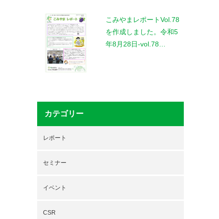
こみやまレポートVol.78
を作成しました。令和5
年8月28日-vol.78…
カテゴリー
レポート
セミナー
イベント
CSR