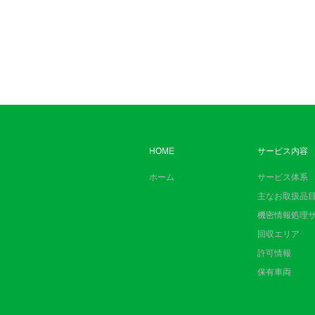
HOME
サービス内容
ホーム
サービス体系
主なお取扱品
機密情報処理
回収エリア
許可情報
保有車両