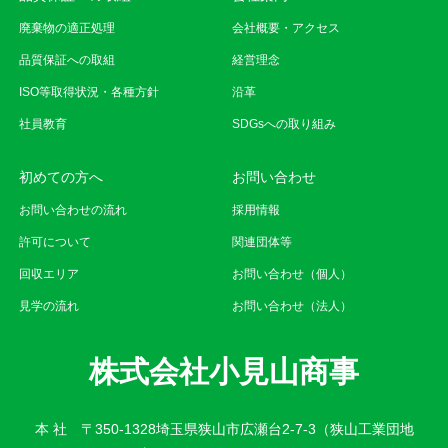
廃棄物の適正処理
会社概要・アクセス
品質保証への取組
経営理念
ISO等取得状況・各種方針
沿革
社員教育
SDGsへの取り組み
初めての方へ
お問い合わせ
お問い合わせの流れ
採用情報
許可について
関連団体等
回収エリア
お問い合わせ（個人）
見学の流れ
お問い合わせ（法人）
株式会社小見山商事
本 社 〒350-1328埼玉県狭山市広瀬台2-7-3（狭山工業団地