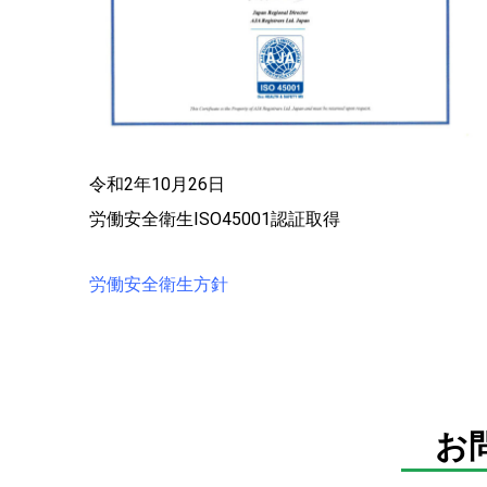
令和2年10月26日
労働安全衛生IS
O
45001認証取得
労働安全衛生方針
お