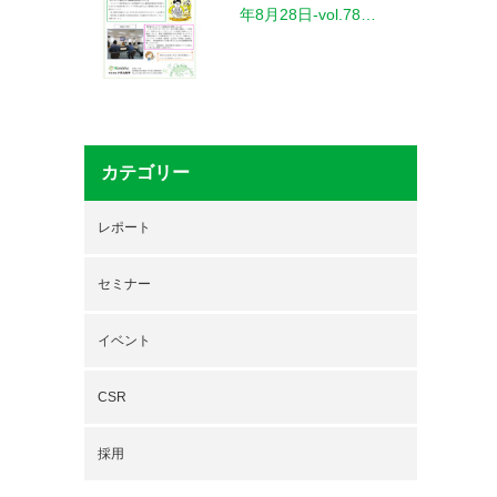
年8月28日-vol.78…
カテゴリー
レポート
セミナー
イベント
CSR
採用