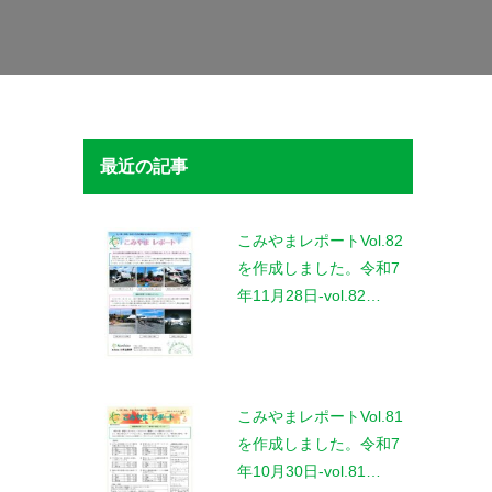
最近の記事
こみやまレポートVol.82
を作成しました。令和7
年11月28日-vol.82…
こみやまレポートVol.81
を作成しました。令和7
年10月30日-vol.81…